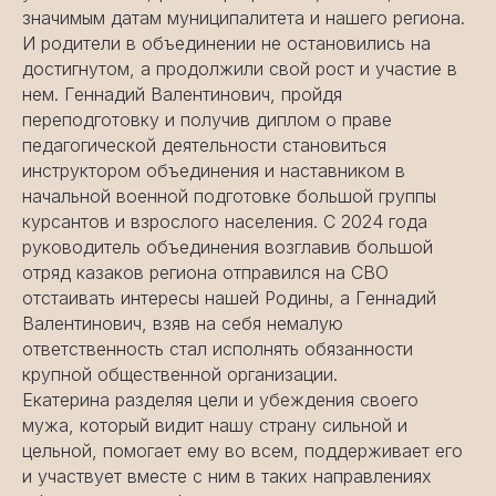
значимым датам муниципалитета и нашего региона.
И родители в объединении не остановились на
достигнутом, а продолжили свой рост и участие в
© 2023-2024 ФОНД ПОДДЕРЖКИ ДЕТЕЙ,
нем. Геннадий Валентинович, пройдя
НАХОДЯЩИХСЯ В ТРУДНОЙ ЖИЗНЕННОЙ СИТУАЦИИ
переподготовку и получив диплом о праве
ПОЛИТИКА КОНФИДЕНЦИАЛЬНОСТИ
педагогической деятельности становиться
инструктором объединения и наставником в
начальной военной подготовке большой группы
курсантов и взрослого населения. С 2024 года
руководитель объединения возглавив большой
отряд казаков региона отправился на СВО
отстаивать интересы нашей Родины, а Геннадий
Валентинович, взяв на себя немалую
ответственность стал исполнять обязанности
крупной общественной организации.
Екатерина разделяя цели и убеждения своего
мужа, который видит нашу страну сильной и
цельной, помогает ему во всем, поддерживает его
и участвует вместе с ним в таких направлениях