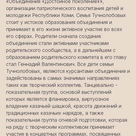
«Объединения «Достойное поколение»»,
организации патриотического воспитания детей и
молодежи Республики Коми. Семья Тучнолобовых
стоит у истоков образования объединения и
принимает в его жизни активное участие во всех
его сферах. Родители сначала создания
объединения стали активными участниками
родительского сообщества, а в дальнейшем с
образованием родительского комитета в его главу
стал Геннадий Валентинович. Все дети семьи
Тучнолобовых, являются курсантами объединения и
задействованы в самых значимых направлениях
таких как творческий коллектив. Танцевально -
показательная группа, основой выступлений
которых является фланкировка, виртуозное
владение казачьей шашкой, красота движений и
традиционных казачьих нарядов, а также
показательная группа огневой подготовки, которая
на ряду с творческим коллективом принимает
участие в концертных программах, посвященных