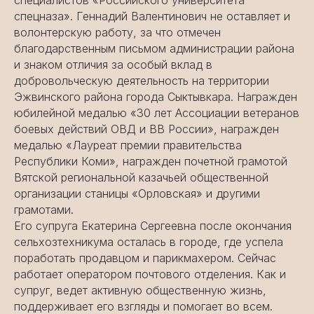
специалистов «Российского университета
спецназа». Геннадий Валентинович не оставляет и
волонтерскую работу, за что отмечен
благодарственным письмом администрации района
и знаком отличия за особый вклад в
добровольческую деятельность на территории
Эжвинского района города Сыктывкара. Награжден
юбилейной медалью «30 лет Ассоциации ветеранов
боевых действий ОВД и ВВ России», награжден
медалью «Лауреат премии правительства
Республики Коми», награжден почетной грамотой
Вятской региональной казачьей общественной
организации станицы «Орловская» и другими
грамотами.
Его супруга Екатерина Сергеевна после окончания
сельхозтехникума осталась в городе, где успела
поработать продавцом и парикмахером. Сейчас
работает оператором почтового отделения. Как и
супруг, ведет активную общественную жизнь,
поддерживает его взгляды и помогает во всем.