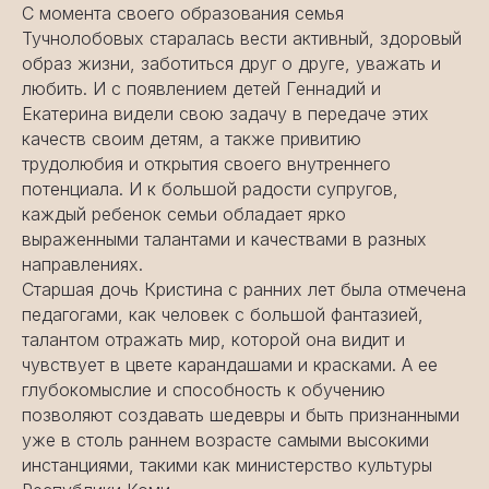
С момента своего образования семья
Тучнолобовых старалась вести активный, здоровый
образ жизни, заботиться друг о друге, уважать и
любить. И с появлением детей Геннадий и
Екатерина видели свою задачу в передаче этих
качеств своим детям, а также привитию
трудолюбия и открытия своего внутреннего
потенциала. И к большой радости супругов,
каждый ребенок семьи обладает ярко
выраженными талантами и качествами в разных
направлениях.
Старшая дочь Кристина с ранних лет была отмечена
педагогами, как человек с большой фантазией,
талантом отражать мир, которой она видит и
чувствует в цвете карандашами и красками. А ее
глубокомыслие и способность к обучению
позволяют создавать шедевры и быть признанными
уже в столь раннем возрасте самыми высокими
инстанциями, такими как министерство культуры