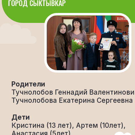
Родители
Тучнолобов Геннадий Валентинович
Тучнолобова Екатерина Сергеевна
Дети
Кристина (13 лет), Артем (10лет),
Анастасия (5лет)